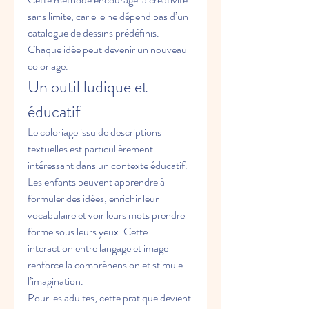
sans limite, car elle ne dépend pas d’un 
catalogue de dessins prédéfinis. 
Chaque idée peut devenir un nouveau 
coloriage.
Un outil ludique et 
éducatif
Le coloriage issu de descriptions 
textuelles est particulièrement 
intéressant dans un contexte éducatif. 
Les enfants peuvent apprendre à 
formuler des idées, enrichir leur 
vocabulaire et voir leurs mots prendre 
forme sous leurs yeux. Cette 
interaction entre langage et image 
renforce la compréhension et stimule 
l’imagination.
Pour les adultes, cette pratique devient 