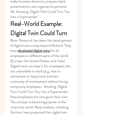
make business decisions, prepare client 
presentations, and organize his personal 
life. Amazing: Digital Twin Could Turn You 
Into a Superworker.
Real-World Example: 
Digital Twin Could Turn
Bloor Research has taken the development 
of digital twins a step beyond Richard. They 
have 
developed digital twins
 for all 
employees in different parts of the world 
(Europe, the United States, and India). 
Digital twins can step in for employees who 
are unavailable to work (e.g., due to 
retirement or leave) and maintain 
continuity of employment without hiring 
temporary employees.  Amazing: Digital 
Twin Could Turn You Into a Superworker. 
New employees are now given their own.
The concept is becoming popular in the 
corporate world. Many analysts, including 
Gartner, have projected that digital twin 