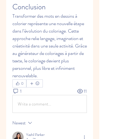
Conclusion
Transformer des mots en dessins à 
colorier représente une nouvelle étape 
dans l’évolution du coloriage. Cette 
approche relie langage, imagination et 
créativité dans une seule activité. Grâce 
au générateur de coloriages à partir de 
texte, le coloriage devient plus 
personnel, plus libre et infiniment 
renouvelable.
0
1
11
Write a comment...
Newest
Yashil Parker