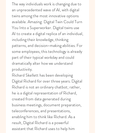
The way individuals work is changing due to 
an unprecedented wave of AI, with digital 
twins among the most innovative options 
available. Amazing: Digital Twin Could Turn 
You Into a Superworker. Digital twins use 
AI to create a digital replica of an individual, 
including their knowledge, thinking 
patterns, and decision-making abilities. For 
some employees, this technology is already 
part of their typical workday and could 
dramatically alter how we understand 
productivity.
Richard Skellett has been developing 
Digital Richard for over three years. Digital 
Richard is not an ordinary chatbot; rather, 
he is a digital representation of Richard, 
created from data generated during 
business meetings, document preparation, 
teleconferences, and presentations, 
enabling him to think like Richard. As a 
result, Digital Richard is a powerful 
assistant that Richard uses to help him 