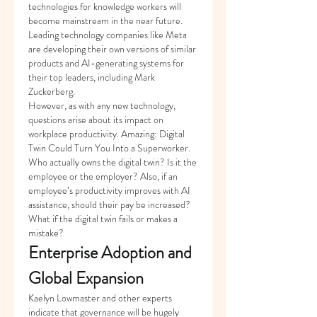
technologies for knowledge workers will 
become mainstream in the near future. 
Leading technology companies like Meta 
are developing their own versions of similar 
products and AI-generating systems for 
their top leaders, including Mark 
Zuckerberg.
However, as with any new technology, 
questions arise about its impact on 
workplace productivity. Amazing: Digital 
Twin Could Turn You Into a Superworker. 
Who actually owns the digital twin? Is it the 
employee or the employer? Also, if an 
employee’s productivity improves with AI 
assistance, should their pay be increased? 
What if the digital twin fails or makes a 
mistake?
Enterprise Adoption and 
Global Expansion
Kaelyn Lowmaster and other experts 
indicate that governance will be hugely 