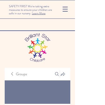
SAFETY FIRST We're taking extra
measures to ensure your children are
safe in our nursery.
Learn More
Groups