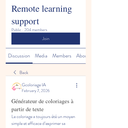
Remote learning
support
Public
·
204 members
Join
Discussion
Media
Members
About
Back
Gcoloriage IA
February 7, 2026
Générateur de coloriages à
partir de texte
Le coloriage a toujours été un moyen 
simple et efficace d’exprimer sa 