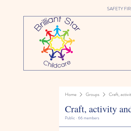
SAFETY FIRST 
Home
Groups
Craft, activi
Craft, activity an
Public
·
66 members