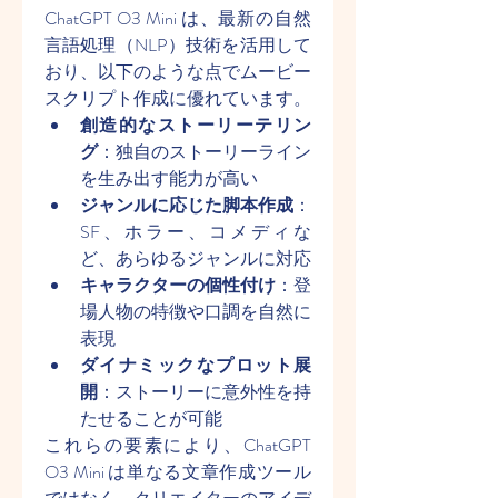
ChatGPT O3 Mini は、最新の自然
言語処理（NLP）技術を活用して
おり、以下のような点でムービー
スクリプト作成に優れています。
創造的なストーリーテリン
グ
：独自のストーリーライン
を生み出す能力が高い
ジャンルに応じた脚本作成
：
SF、ホラー、コメディな
ど、あらゆるジャンルに対応
キャラクターの個性付け
：登
場人物の特徴や口調を自然に
表現
ダイナミックなプロット展
開
：ストーリーに意外性を持
たせることが可能
これらの要素により、ChatGPT 
O3 Mini は単なる文章作成ツール