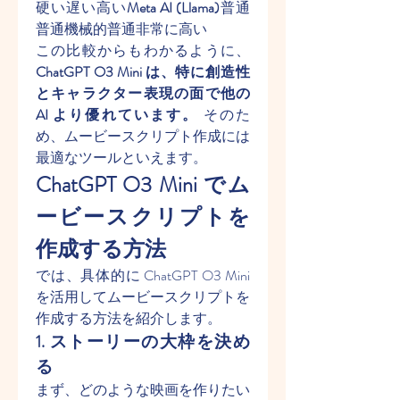
硬い遅い高い
Meta AI (Llama)
普通
普通機械的普通非常に高い
この比較からもわかるように、
ChatGPT O3 Mini は、特に創造性
とキャラクター表現の面で他の 
AI より優れています。
 そのた
め、ムービースクリプト作成には
最適なツールといえます。
ChatGPT O3 Mini でム
ービースクリプトを
作成する方法
では、具体的に ChatGPT O3 Mini 
を活用してムービースクリプトを
作成する方法を紹介します。
1. ストーリーの大枠を決め
る
まず、どのような映画を作りたい