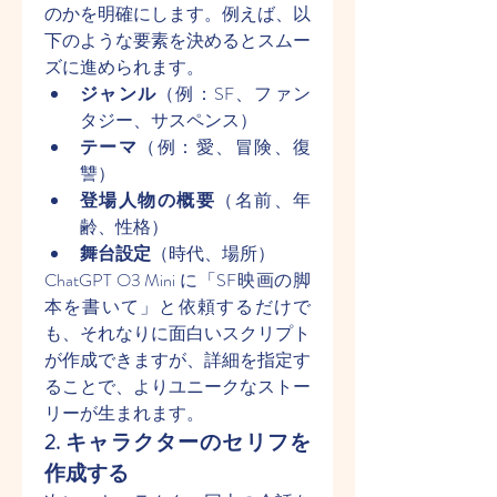
のかを明確にします。例えば、以
下のような要素を決めるとスムー
ズに進められます。
ジャンル
（例：SF、ファン
タジー、サスペンス）
テーマ
（例：愛、冒険、復
讐）
登場人物の概要
（名前、年
齢、性格）
舞台設定
（時代、場所）
ChatGPT O3 Mini に「SF映画の脚
本を書いて」と依頼するだけで
も、それなりに面白いスクリプト
が作成できますが、詳細を指定す
ることで、よりユニークなストー
リーが生まれます。
2. キャラクターのセリフを
作成する