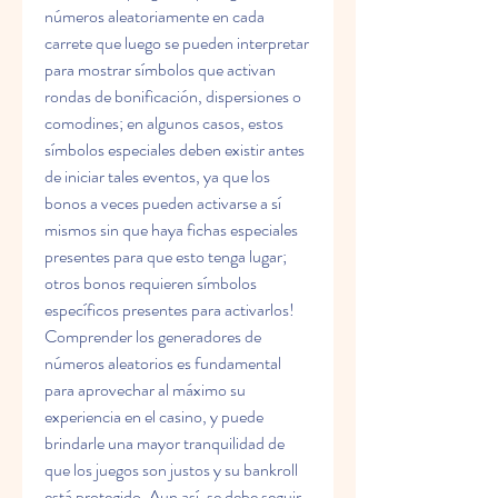
números aleatoriamente en cada 
carrete que luego se pueden interpretar 
para mostrar símbolos que activan 
rondas de bonificación, dispersiones o 
comodines; en algunos casos, estos 
símbolos especiales deben existir antes 
de iniciar tales eventos, ya que los 
bonos a veces pueden activarse a sí 
mismos sin que haya fichas especiales 
presentes para que esto tenga lugar; 
otros bonos requieren símbolos 
específicos presentes para activarlos!
Comprender los generadores de 
números aleatorios es fundamental 
para aprovechar al máximo su 
experiencia en el casino, y puede 
brindarle una mayor tranquilidad de 
que los juegos son justos y su bankroll 
está protegido. Aun así, se debe seguir 