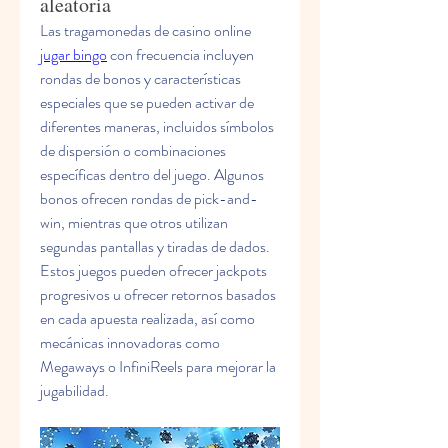
aleatoria
Las tragamonedas de casino online 
jugar bingo
 con frecuencia incluyen 
rondas de bonos y características 
especiales que se pueden activar de 
diferentes maneras, incluidos símbolos 
de dispersión o combinaciones 
específicas dentro del juego. Algunos 
bonos ofrecen rondas de pick-and-
win, mientras que otros utilizan 
segundas pantallas y tiradas de dados.
Estos juegos pueden ofrecer jackpots 
progresivos u ofrecer retornos basados 
en cada apuesta realizada, así como 
mecánicas innovadoras como 
Megaways o InfiniReels para mejorar la 
jugabilidad.