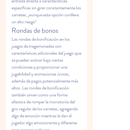
entrada directa a características 
específicas sin girar constantemente los 
carretes; ¡aunque esta opción conlleva 
un alto riesgo!
Rondas de bonos
Las rondas de bonificación en los 
juegos de tragamonedas son 
características adicionales del juego que 
se pueden activar bajo ciertas 
condiciones y proporcionar una 
jugabilidad y animaciones únicas, 
además de pagos potencialmente más 
altos. Las rondas de bonificación 
también sirven como una forma 
efectiva de romper la monotonía del 
giro regular de los carretes, agregando 
algo de emoción mientras le dan al 
jugador algo emocionante y diferente 
para esperar cada vez.