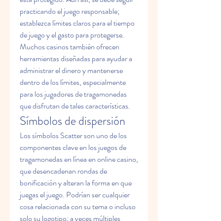
practicando el juego responsable; 
establezca límites claros para el tiempo 
de juego y el gasto para protegerse. 
Muchos casinos también ofrecen 
herramientas diseñadas para ayudar a 
administrar el dinero y mantenerse 
dentro de los límites, especialmente 
para los jugadores de tragamonedas 
que disfrutan de tales características.
Símbolos de dispersión
Los símbolos Scatter son uno de los 
componentes clave en los juegos de 
tragamonedas en línea en online casino, 
que desencadenan rondas de 
bonificación y alteran la forma en que 
juegas el juego. Podrían ser cualquier 
cosa relacionada con su tema o incluso 
solo su logotipo; a veces múltiples 