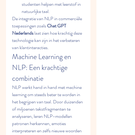
studenten helpen met leerstof in 
natuurlijke taal.
De integratie van NLP in commerciële 
toepassingen zoals 
Chat GPT 
Nederlands
 laat zien hoe krachtig deze 
technologie kan zijn in het verbeteren 
van klantinteracties.
Machine Learning en 
NLP: Een krachtige 
combinatie
NLP werkt hand in hand met machine 
learning om steeds beter te worden in 
het begrijpen van taal. Door duizenden 
of miljoenen tekstfragmenten te 
analyseren, leren NLP-modellen 
patronen herkennen, emoties 
interpreteren en zelfs nieuwe woorden 