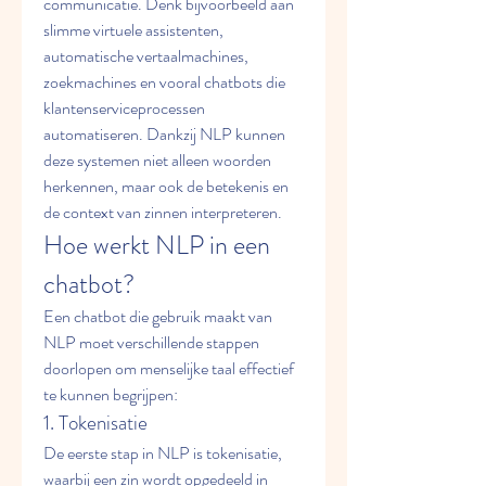
communicatie. Denk bijvoorbeeld aan 
slimme virtuele assistenten, 
automatische vertaalmachines, 
zoekmachines en vooral chatbots die 
klantenserviceprocessen 
automatiseren. Dankzij NLP kunnen 
deze systemen niet alleen woorden 
herkennen, maar ook de betekenis en 
de context van zinnen interpreteren.
Hoe werkt NLP in een 
chatbot?
Een chatbot die gebruik maakt van 
NLP moet verschillende stappen 
doorlopen om menselijke taal effectief 
te kunnen begrijpen:
1. Tokenisatie
De eerste stap in NLP is tokenisatie, 
waarbij een zin wordt opgedeeld in 