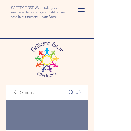
SAFETY FIRST We're taking extra
measures to ensure your children are
safe in our nursery.
Learn More
Groups