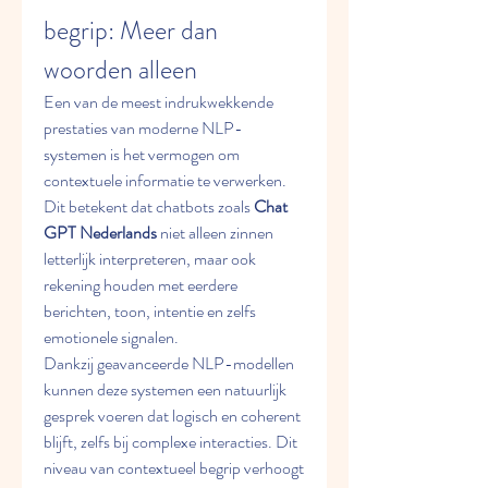
begrip: Meer dan 
woorden alleen
Een van de meest indrukwekkende 
prestaties van moderne NLP-
systemen is het vermogen om 
contextuele informatie te verwerken. 
Dit betekent dat chatbots zoals 
Chat 
GPT Nederlands
 niet alleen zinnen 
letterlijk interpreteren, maar ook 
rekening houden met eerdere 
berichten, toon, intentie en zelfs 
emotionele signalen.
Dankzij geavanceerde NLP-modellen 
kunnen deze systemen een natuurlijk 
gesprek voeren dat logisch en coherent 
blijft, zelfs bij complexe interacties. Dit 
niveau van contextueel begrip verhoogt 