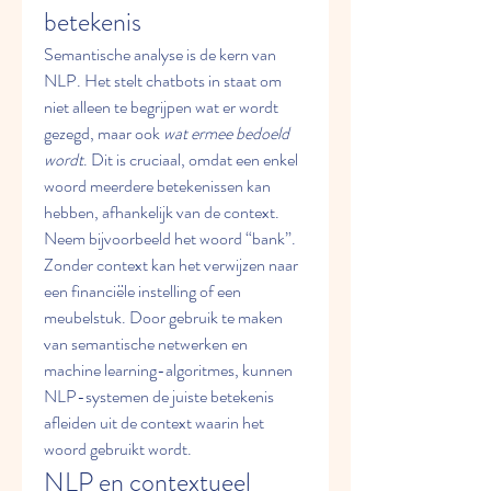
betekenis
Semantische analyse is de kern van 
NLP. Het stelt chatbots in staat om 
niet alleen te begrijpen wat er wordt 
gezegd, maar ook 
wat ermee bedoeld 
wordt
. Dit is cruciaal, omdat een enkel 
woord meerdere betekenissen kan 
hebben, afhankelijk van de context.
Neem bijvoorbeeld het woord “bank”. 
Zonder context kan het verwijzen naar 
een financiële instelling of een 
meubelstuk. Door gebruik te maken 
van semantische netwerken en 
machine learning-algoritmes, kunnen 
NLP-systemen de juiste betekenis 
afleiden uit de context waarin het 
woord gebruikt wordt.
NLP en contextueel 