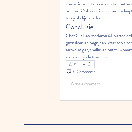
sneller internationale markten betre
publiek. Ook voor individuen verlaagt
toegankelijk worden.
Conclusie
Chat GPT en moderne AI-vertaaloplo
gebruiken en begrijpen. Met tools zoa
eenvoudiger, sneller en betrouwbaar
van de digitale toekomst.
0
0 Comments
Write a comment...