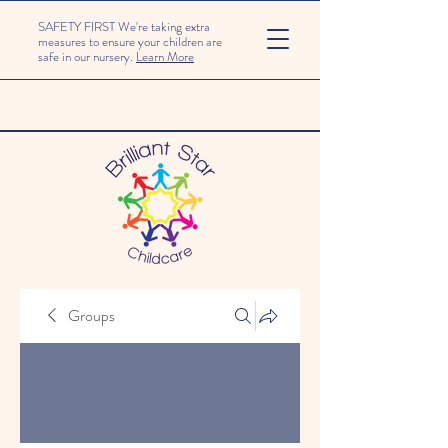
SAFETY FIRST We're taking extra
measures to ensure your children are
safe in our nursery.
Learn More
Groups