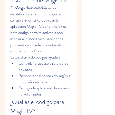
instalación de Magis TV?
El 
código de instalación
 es un 
identificador alfanumérico que se 
solicita al momento de iniciar la 
aplicación Magis TV por primera vez. 
Este código permite activar la app, 
asociar el dispositivo al servidor del 
proveedor y acceder al contenido 
exclusivo que ofrece.
Este sistema de códigos ayuda a:
Controlar el acceso a servidores 
privados.
Personalizar el contenido según el 
país o idioma del usuario.
Proteger la aplicación de accesos 
no autorizados.
¿Cuál es el código para 
Magis TV?