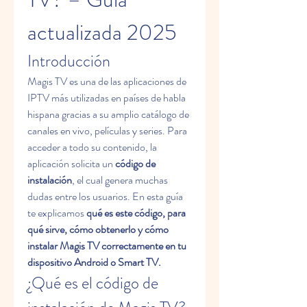
actualizada 2025
Introducción
Magis TV es una de las aplicaciones de 
IPTV más utilizadas en países de habla 
hispana gracias a su amplio catálogo de 
canales en vivo, películas y series. Para 
acceder a todo su contenido, la 
aplicación solicita un 
código de 
instalación
, el cual genera muchas 
dudas entre los usuarios. En esta guía 
te explicamos 
qué es este código, para 
qué sirve, cómo obtenerlo y cómo 
instalar Magis TV correctamente en tu 
dispositivo Android o Smart TV.
¿Qué es el código de 