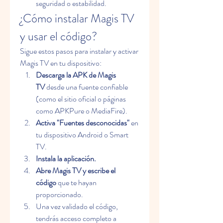
seguridad o estabilidad.
¿Cómo instalar Magis TV 
y usar el código?
Sigue estos pasos para instalar y activar 
Magis TV en tu dispositivo:
Descarga la APK de Magis 
TV
 desde una fuente confiable 
(como el sitio oficial o páginas 
como APKPure o MediaFire).
Activa "Fuentes desconocidas"
 en 
tu dispositivo Android o Smart 
TV.
Instala la aplicación.
Abre Magis TV y escribe el 
código
 que te hayan 
proporcionado.
Una vez validado el código, 
tendrás acceso completo a 